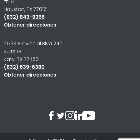
#118
Houston, TX 77015
(832) 843-9366
Obtener direcciones
21734 Provincial Blvd 240
Suite G
Katy, TX 77450
(832) 639-6380
Obtener direcciones