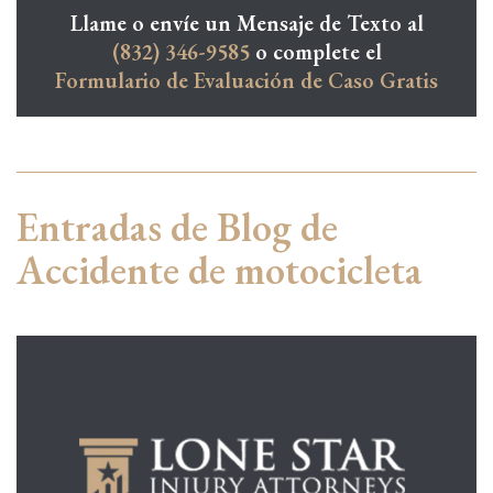
Llame o envíe un Mensaje de Texto al
(832) 346-9585
o complete el
Formulario de Evaluación de Caso Gratis
Entradas de Blog de
Accidente de motocicleta