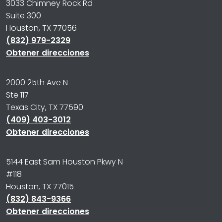
3033 Chimney Rock Rd
Suite 300
Houston, TX 77056
(832) 979-2329
Obtener direcciones
2000 25th Ave N
Ste 117
Texas City, TX 77590
(409) 403-3012
Obtener direcciones
5144 East Sam Houston Pkwy N
#118
Houston, TX 77015
(832) 843-9366
Obtener direcciones