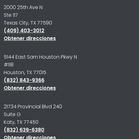
2000 25th Ave N
Ste 117
Texas City, TX 77590
(409) 403-3012
Obtener direcciones
5144 East Sam Houston Pkwy N
#118
Houston, TX 77015
(832) 843-9366
Obtener direcciones
21734 Provincial Blvd 240
Suite G
Katy, TX 77450
(832) 639-6380
Obtener direcciones