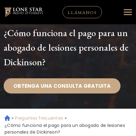
LLÁMANOS
¿Cómo funciona el pago para un
abogado de lesiones personales de
Dickinson?
OBTENGA UNA CONSULTA GRATUITA
»
Preguntas frecuentes
»
Ini
ci
¿Cómo funciona el pago para un abogado de lesiones
o
personales de Dickinson?