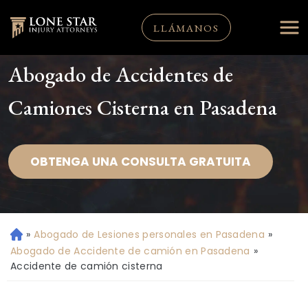
LLÁMANOS
Abogado de Accidentes de
Camiones Cisterna en Pasadena
OBTENGA UNA CONSULTA GRATUITA
»
Abogado de Lesiones personales en Pasadena
»
Ini
ci
Abogado de Accidente de camión en Pasadena
»
o
Accidente de camión cisterna