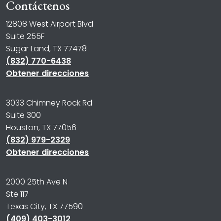
Contáctenos
12808 West Airport Blvd
Suite 255F
Sugar Land, TX 77478
(832) 770-6438
Obtener direcciones
3033 Chimney Rock Rd
Suite 300
Houston, TX 77056
(832) 979-2329
Obtener direcciones
2000 25th Ave N
Ste 117
Texas City, TX 77590
(409) 403-3012