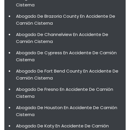
Cisterna
Abogado De Brazoria County En Accidente De
Camión Cisterna
Abogado De Channelview En Accidente De
Camión Cisterna
Abogado De Cypress En Accidente De Camión
Cisterna
Abogado De Fort Bend County En Accidente De
Camión Cisterna
Abogado De Fresno En Accidente De Camión
Cisterna
Abogado De Houston En Accidente De Camión
Cisterna
Abogado De Katy En Accidente De Camión