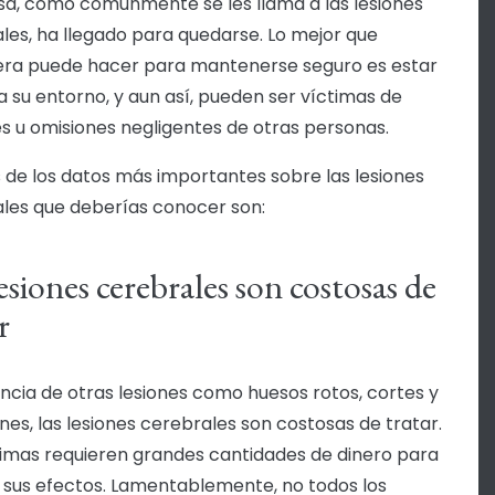
osa, como comúnmente se les llama a las lesiones
les, ha llegado para quedarse. Lo mejor que
era puede hacer para mantenerse seguro es estar
a su entorno, y aun así, pueden ser víctimas de
s u omisiones negligentes de otras personas.
 de los datos más importantes sobre las lesiones
les que deberías conocer son:
esiones cerebrales son costosas de
r
encia de otras lesiones como huesos rotos, cortes y
es, las lesiones cerebrales son costosas de tratar.
timas requieren grandes cantidades de dinero para
r sus efectos. Lamentablemente, no todos los