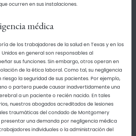
que ocurren en sus instalaciones.
igencia médica
ría de los trabajadores de la salud en Texas y en los
 Unidos en general son responsables al
ñar sus funciones. Sin embargo, otros operan en
olación de la ética laboral. Como tal, su negligencia
 riesgo la seguridad de sus pacientes. Por ejemplo,
jano o partera puede causar inadvertidamente una
cerebral a un paciente o recién nacido. En tales
ios, nuestros abogados acreditados de lesiones
ales traumáticas del condado de Montgomery
 presentar una demanda por negligencia médica
trabajadores individuales o la administración del