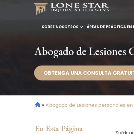
SOBRE NOSOTROS
ÁREAS DE PRÁCTICA E
Abogado de Lesiones 
OBTENGA UNA CONSULTA GRATUI
»
Abogado de Lesiones personales e
Ini
ci
o
En Esta Página
Sufrir 