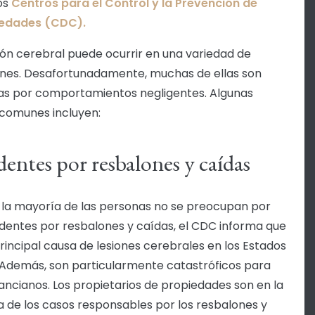
os
Centros para el Control y la Prevención de
edades (CDC).
ión cerebral puede ocurrir en una variedad de
ones. Desafortunadamente, muchas de ellas son
s por comportamientos negligentes. Algunas
comunes incluyen:
dentes por resbalones y caídas
la mayoría de las personas no se preocupan por
identes por resbalones y caídas, el CDC informa que
principal causa de lesiones cerebrales en los Estados
 Además, son particularmente catastróficos para
 ancianos. Los propietarios de propiedades son en la
 de los casos responsables por los resbalones y