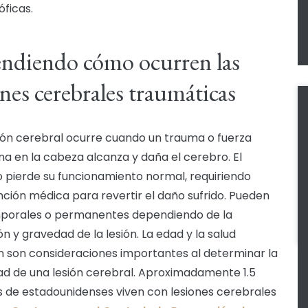
óficas.
ndiendo cómo ocurren las
ones cerebrales traumáticas
ión cerebral ocurre cuando un trauma o fuerza
na en la cabeza alcanza y daña el cerebro. El
 pierde su funcionamiento normal, requiriendo
nción médica para revertir el daño sufrido. Pueden
porales o permanentes dependiendo de la
n y gravedad de la lesión. La edad y la salud
 son consideraciones importantes al determinar la
d de una lesión cerebral. Aproximadamente 1.5
s de estadounidenses viven con lesiones cerebrales