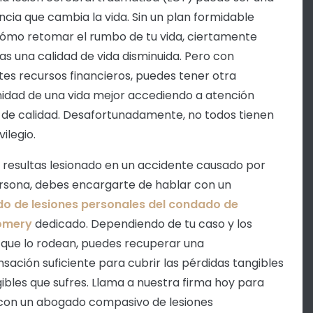
ncia que cambia la vida. Sin un plan formidable
ómo retomar el rumbo de tu vida, ciertamente
as una calidad de vida disminuida. Pero con
ntes recursos financieros, puedes tener otra
idad de una vida mejor accediendo a atención
de calidad. Desafortunadamente, no todos tienen
vilegio.
resultas lesionado en un accidente causado por
rsona, debes encargarte de hablar con un
o de lesiones personales del condado de
omery
dedicado. Dependiendo de tu caso y los
que lo rodean, puedes recuperar una
ación suficiente para cubrir las pérdidas tangibles
gibles que sufres. Llama a nuestra firma hoy para
con un abogado compasivo de lesiones