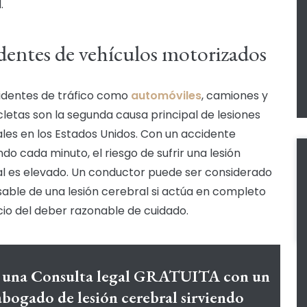
.
dentes de vehículos motorizados
identes de tráfico como
automóviles
, camiones y
letas son la segunda causa principal de lesiones
les en los Estados Unidos. Con un accidente
ndo cada minuto, el riesgo de sufrir una lesión
l es elevado. Un conductor puede ser considerado
able de una lesión cerebral si actúa en completo
io del deber razonable de cuidado.
 una Consulta legal GRATUITA con un
abogado de lesión cerebral sirviendo