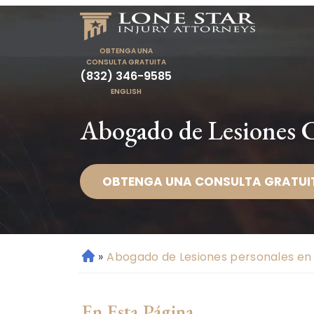
OBTENGA UNA
CONSULTA GRATUITA
(832) 346-9585
ENGLISH
Abogado de Lesiones C
OBTENGA UNA CONSULTA GRATUI
»
Abogado de Lesiones personales en 
Ini
ci
o
En Esta Página