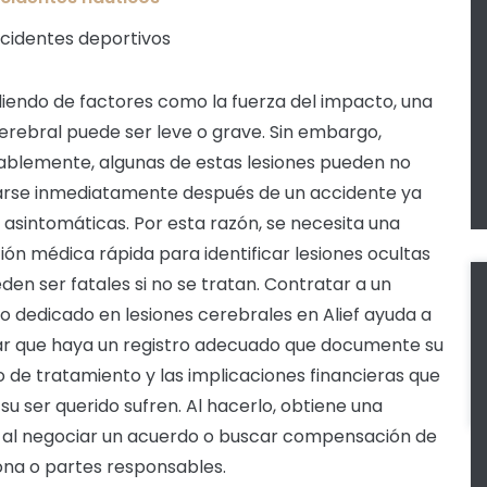
cidentes deportivos
endo de factores como la fuerza del impacto, una
cerebral puede ser leve o grave. Sin embargo,
blemente, algunas de estas lesiones pueden no
rse inmediatamente después de un accidente ya
 asintomáticas. Por esta razón, se necesita una
ión médica rápida para identificar lesiones ocultas
den ser fatales si no se tratan. Contratar a un
 dedicado en lesiones cerebrales en Alief ayuda a
r que haya un registro adecuado que documente su
 de tratamiento y las implicaciones financieras que
 su ser querido sufren. Al hacerlo, obtiene una
 al negociar un acuerdo o buscar compensación de
ona o partes responsables.