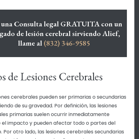
 una Consulta legal GRATUITA con un
gado de lesión cerebral sirviendo Alief,
llame al
(832) 346-9585
s de Lesiones Cerebrales
iones cerebrales pueden ser primarias o secundarias
endo de su gravedad. Por definición, las lesiones
les primarias suelen ocurrir inmediatamente
 el impacto y pueden afectar todo o partes del
. Por otro lado, las lesiones cerebrales secundarias