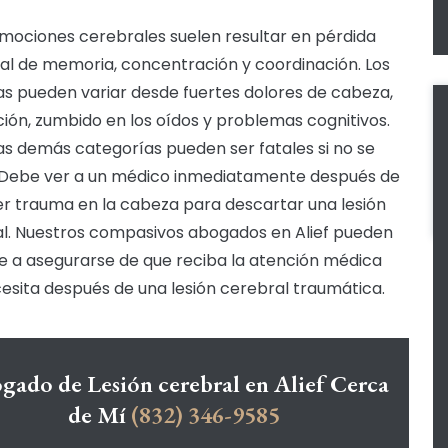
mociones cerebrales suelen resultar en pérdida
l de memoria, concentración y coordinación. Los
s pueden variar desde fuertes dolores de cabeza,
ón, zumbido en los oídos y problemas cognitivos.
as demás categorías pueden ser fatales si no se
 Debe ver a un médico inmediatamente después de
er trauma en la cabeza para descartar una lesión
l. Nuestros compasivos abogados en Alief pueden
e a asegurarse de que reciba la atención médica
esita después de una lesión cerebral traumática.
gado de Lesión cerebral en Alief Cerca
de Mí
(832) 346-9585