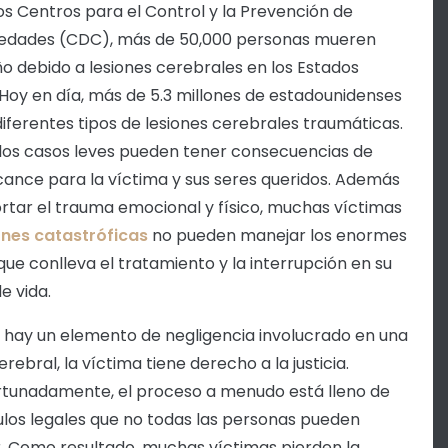
os Centros para el Control y la Prevención de
edades (CDC), más de 50,000 personas mueren
o debido a lesiones cerebrales en los Estados
 Hoy en día, más de 5.3 millones de estadounidenses
diferentes tipos de lesiones cerebrales traumáticas.
 los casos leves pueden tener consecuencias de
cance para la víctima y sus seres queridos. Además
rtar el trauma emocional y físico, muchas víctimas
ones catastróficas
no pueden manejar los enormes
que conlleva el tratamiento y la interrupción en su
e vida.
hay un elemento de negligencia involucrado en una
erebral, la víctima tiene derecho a la justicia.
tunadamente, el proceso a menudo está lleno de
los legales que no todas las personas pueden
. Como resultado, muchas víctimas pierden la