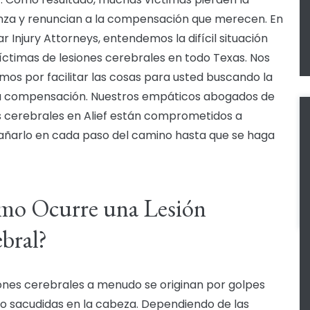
za y renuncian a la compensación que merecen. En
r Injury Attorneys, entendemos la difícil situación
víctimas de lesiones cerebrales en todo Texas. Nos
mos por facilitar las cosas para usted buscando la
 compensación. Nuestros empáticos abogados de
s cerebrales en Alief están comprometidos a
arlo en cada paso del camino hasta que se haga
mo Ocurre una Lesión
bral?
iones cerebrales a menudo se originan por golpes
 o sacudidas en la cabeza. Dependiendo de las