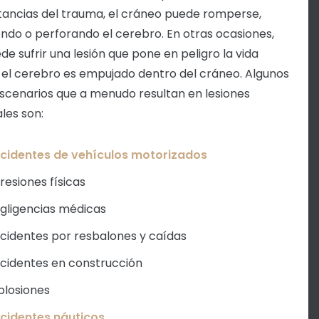
tancias del trauma, el cráneo puede romperse,
ndo o perforando el cerebro. En otras ocasiones,
de sufrir una lesión que pone en peligro la vida
el cerebro es empujado dentro del cráneo. Algunos
escenarios que a menudo resultan en lesiones
les son:
cidentes de vehículos motorizados
resiones físicas
gligencias médicas
cidentes por resbalones y caídas
cidentes en construcción
plosiones
cidentes náuticos