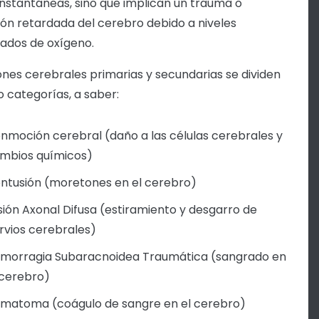
instantáneas, sino que implican un trauma o
ón retardada del cerebro debido a niveles
ados de oxígeno.
iones cerebrales primarias y secundarias se dividen
o categorías, a saber:
nmoción cerebral (daño a las células cerebrales y
mbios químicos)
ntusión (moretones en el cerebro)
sión Axonal Difusa (estiramiento y desgarro de
rvios cerebrales)
morragia Subaracnoidea Traumática (sangrado en
 cerebro)
matoma (coágulo de sangre en el cerebro)