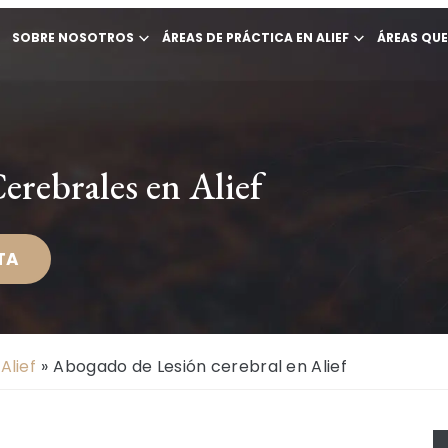
SOBRE NOSOTROS
ÁREAS DE PRÁCTICA EN ALIEF
ÁREAS QU
erebrales en Alief
TA
Alief
»
Abogado de Lesión cerebral en Alief