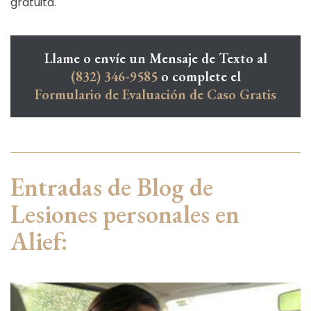
gratuita.
Llame o envíe un Mensaje de Texto al
(832) 346-9585
o complete el
Formulario de Evaluación de Caso Gratis
Entradas de Blog de
Lesiones personales en
Alief: