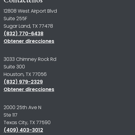
12808 West Airport Blvd
Suite 255F
Sugar Land, TX 77478
(832) 770-6438
Obtener direcciones
3033 Chimney Rock Rd
Suite 300
Houston, TX 77056
(832) 979-2329
Obtener direcciones
2000 25th Ave N
Ste 117
Texas City, TX 77590
(409) 403-3012