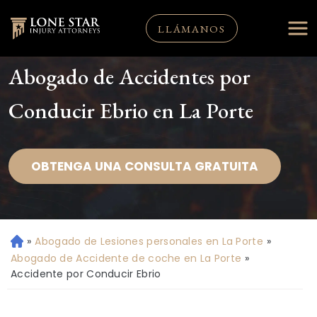
LLÁMANOS
Abogado de Accidentes por
Conducir Ebrio en La Porte
OBTENGA UNA CONSULTA GRATUITA
»
Abogado de Lesiones personales en La Porte
»
Ini
ci
Abogado de Accidente de coche en La Porte
»
o
Accidente por Conducir Ebrio