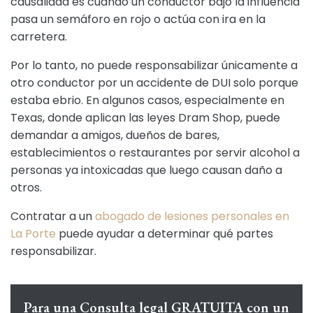
causalidad es cuando un conductor bajo la influencia
pasa un semáforo en rojo o actúa con ira en la
carretera.
Por lo tanto, no puede responsabilizar únicamente a
otro conductor por un accidente de DUI solo porque
estaba ebrio. En algunos casos, especialmente en
Texas, donde aplican las leyes Dram Shop, puede
demandar a amigos, dueños de bares,
establecimientos o restaurantes por servir alcohol a
personas ya intoxicadas que luego causan daño a
otros.
Contratar a un
abogado de lesiones personales en
La Porte
puede ayudar a determinar qué partes
responsabilizar.
Para una Consulta legal GRATUITA con un