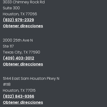
3033 Chimney Rock Rd
Suite 300
Houston, TX 77056
(832) 979-2329
Obtener direcciones
2000 25th Ave N
Ste 117
Texas City, TX 77590
(409) 403-3012
Obtener direcciones
5144 East Sam Houston Pkwy N
#118
Houston, TX 77015
(832) 843-9366
Obtener direcciones