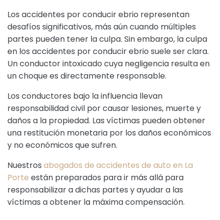
Los accidentes por conducir ebrio representan
desafíos significativos, más aún cuando múltiples
partes pueden tener la culpa. Sin embargo, la culpa
en los accidentes por conducir ebrio suele ser clara.
Un conductor intoxicado cuya negligencia resulta en
un choque es directamente responsable.
Los conductores bajo la influencia llevan
responsabilidad civil por causar lesiones, muerte y
daños a la propiedad. Las víctimas pueden obtener
una restitución monetaria por los daños económicos
y no económicos que sufren.
Nuestros
abogados de accidentes de auto en La
Porte
están preparados para ir más allá para
responsabilizar a dichas partes y ayudar a las
víctimas a obtener la máxima compensación.