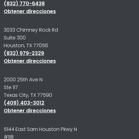
(832) 770-6438
Obtener direcciones
3033 Chimney Rock Rd
Suite 300
Houston, TX 77056
(832) 979-2329
Obtener direcciones
2000 25th Ave N
Ste 117
Texas City, TX 77590
(409) 403-3012
Obtener direcciones
5144 East Sam Houston Pkwy N
#118