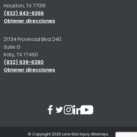
Houston, TX 77015
(832) 843-9366
Obtener direcciones
21734 Provincial Blvd 240
Suite G
Katy, TX 77450
(832) 639-6380
Obtener direcciones
© Copyright 2026
Lone Star Injury Attorneys
.