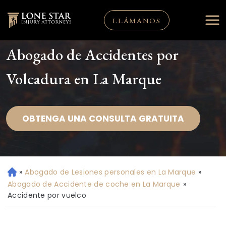
LLÁMANOS
Abogado de Accidentes por
Volcadura en La Marque
OBTENGA UNA CONSULTA GRATUITA
»
Abogado de Lesiones personales en La Marque
»
Ini
ci
Abogado de Accidente de coche en La Marque
»
o
Accidente por vuelco