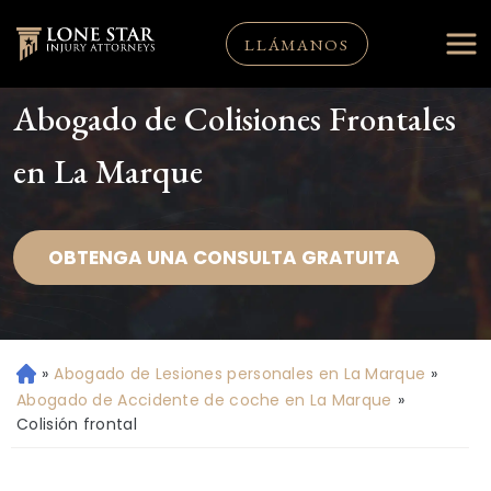
LLÁMANOS
Abogado de Colisiones Frontales
en La Marque
OBTENGA UNA CONSULTA GRATUITA
»
Abogado de Lesiones personales en La Marque
»
Ini
ci
Abogado de Accidente de coche en La Marque
»
o
Colisión frontal