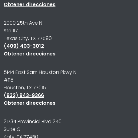
Obtener direcciones
2000 25th Ave N
Ste 117
Texas City, TX 77590
(409) 403-3012
Obtener direcciones
5144 East Sam Houston Pkwy N
#118
Houston, TX 77015
(832) 843-9366
Obtener direcciones
21734 Provincial Blvd 240
Suite G
Katy, TX 77450