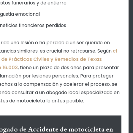
stos funerarios y de entierro
gustia emocional
neficios financieros perdidos
frido una lesión o ha perdido a un ser querido en
tancias similares, es crucial no retrasarse. Según
el
de Prácticas Civiles y Remedios de Texas
 16.003
, tiene un plazo de dos años para presentar
lamación por lesiones personales. Para proteger
echos a la compensación y acelerar el proceso, se
nda consultar a un abogado local especializado en
tes de motocicleta lo antes posible.
gado de Accidente de motocicleta en