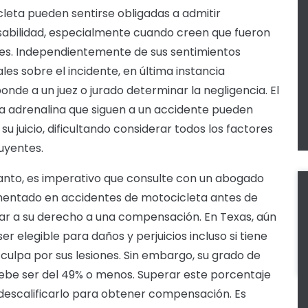
leta pueden sentirse obligadas a admitir
abilidad, especialmente cuando creen que fueron
es. Independientemente de sus sentimientos
les sobre el incidente, en última instancia
onde a un juez o jurado determinar la negligencia. El
la adrenalina que siguen a un accidente pueden
su juicio, dificultando considerar todos los factores
uyentes.
tanto, es imperativo que consulte con un abogado
entado en accidentes de motocicleta antes de
ar a su derecho a una compensación. En Texas, aún
er elegible para daños y perjuicios incluso si tiene
 culpa por sus lesiones. Sin embargo, su grado de
ebe ser del 49% o menos. Superar este porcentaje
descalificarlo para obtener compensación. Es