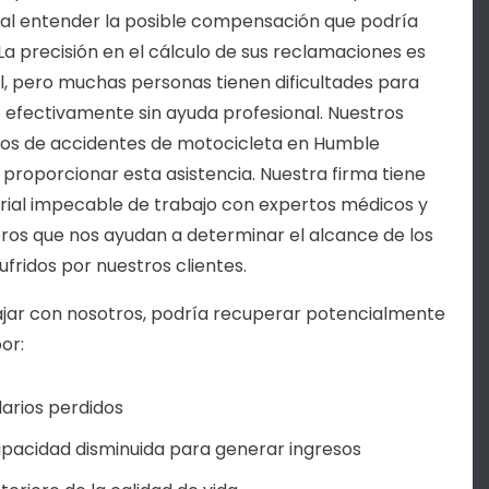
ial entender la posible compensación que podría
. La precisión en el cálculo de sus reclamaciones es
l, pero muchas personas tienen dificultades para
o efectivamente sin ayuda profesional. Nuestros
s de accidentes de motocicleta en Humble
proporcionar esta asistencia. Nuestra firma tiene
orial impecable de trabajo con expertos médicos y
eros que nos ayudan a determinar el alcance de los
ufridos por nuestros clientes.
ajar con nosotros, podría recuperar potencialmente
or:
larios perdidos
pacidad disminuida para generar ingresos