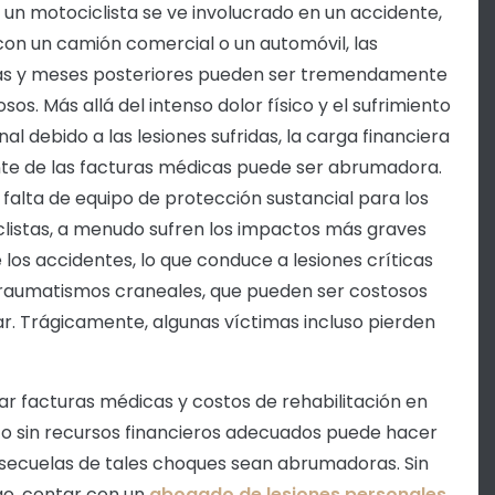
un motociclista se ve involucrado en un accidente,
con un camión comercial o un automóvil, las
s y meses posteriores pueden ser tremendamente
sos. Más allá del intenso dolor físico y el sufrimiento
al debido a las lesiones sufridas, la carga financiera
te de las facturas médicas puede ser abrumadora.
 falta de equipo de protección sustancial para los
listas, a menudo sufren los impactos más graves
 los accidentes, lo que conduce a lesiones críticas
aumatismos craneales, que pueden ser costosos
ar. Trágicamente, algunas víctimas incluso pierden
ar facturas médicas y costos de rehabilitación en
 sin recursos financieros adecuados puede hacer
 secuelas de tales choques sean abrumadoras. Sin
o, contar con un
abogado de lesiones personales