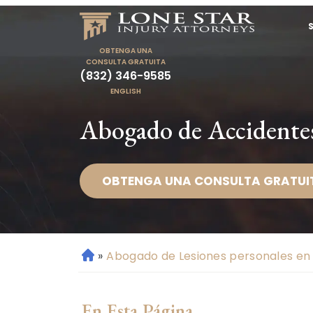
OBTENGA UNA
CONSULTA GRATUITA
(832) 346-9585
ENGLISH
Abogado de Accidente
OBTENGA UNA CONSULTA GRATUI
»
Abogado de Lesiones personales e
Ini
ci
o
En Esta Página