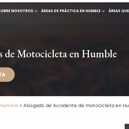
SOBRE NOSOTROS
ÁREAS DE PRÁCTICA EN HUMBLE
ÁREAS QU
s de Motocicleta en Humble
TA
n Humble
»
Abogado de Accidente de motocicleta en H