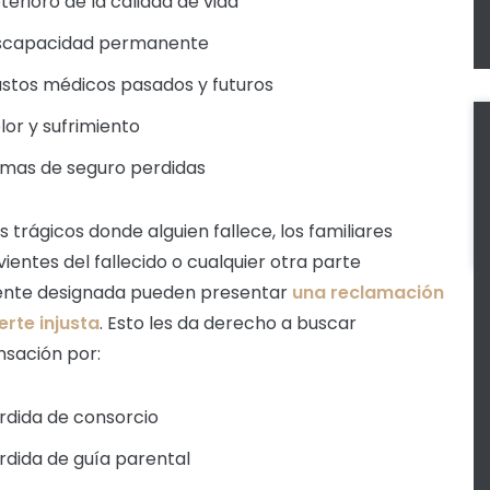
terioro de la calidad de vida
scapacidad permanente
stos médicos pasados y futuros
lor y sufrimiento
imas de seguro perdidas
s trágicos donde alguien fallece, los familiares
vientes del fallecido o cualquier otra parte
ente designada pueden presentar
una reclamación
rte injusta
. Esto les da derecho a buscar
sación por:
rdida de consorcio
rdida de guía parental