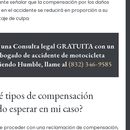
nte señalar que la compensación por los daños
s en el accidente se reducirá en proporción a su
aje de culpa.
 una Consulta legal GRATUITA con un
bogado de accidente de motocicleta
viendo Humble, llame al
(832) 346-9585
 tipos de compensación
o esperar en mi caso?
e proceder con una reclamación de compensación,