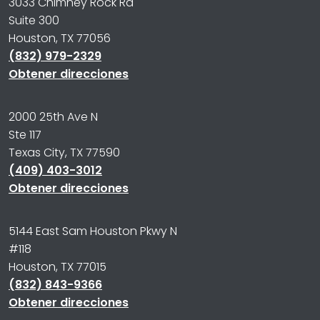
3033 Chimney Rock Rd
Suite 300
Houston, TX 77056
(832) 979-2329
Obtener direcciones
2000 25th Ave N
Ste 117
Texas City, TX 77590
(409) 403-3012
Obtener direcciones
5144 East Sam Houston Pkwy N
#118
Houston, TX 77015
(832) 843-9366
Obtener direcciones