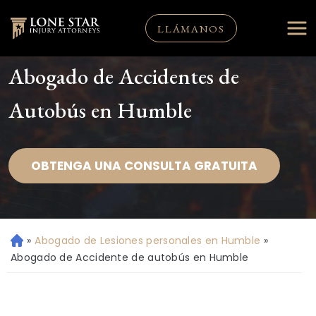
LLÁMANOS
Abogado de Accidentes de
Autobús en Humble
OBTENGA UNA CONSULTA GRATUITA
»
Abogado de Lesiones personales en Humble
»
Ini
ci
Abogado de Accidente de autobús en Humble
o