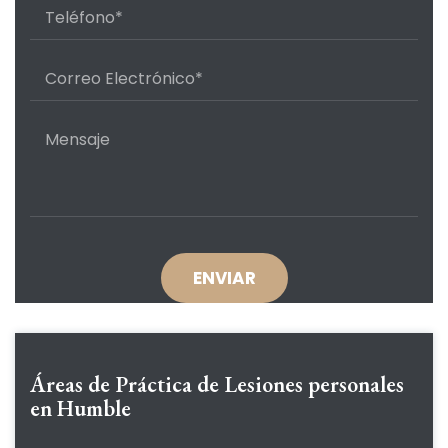
Áreas de Práctica de
Lesiones personales
en Humble