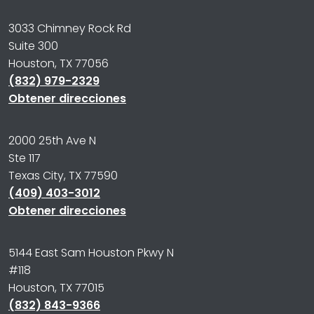
3033 Chimney Rock Rd
Suite 300
Houston, TX 77056
(832) 979-2329
Obtener direcciones
2000 25th Ave N
Ste 117
Texas City, TX 77590
(409) 403-3012
Obtener direcciones
5144 East Sam Houston Pkwy N
#118
Houston, TX 77015
(832) 843-9366