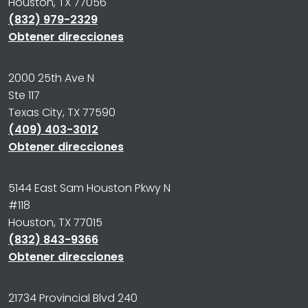
Houston, TX 77056
(832) 979-2329
Obtener direcciones
2000 25th Ave N
Ste 117
Texas City, TX 77590
(409) 403-3012
Obtener direcciones
5144 East Sam Houston Pkwy N
#118
Houston, TX 77015
(832) 843-9366
Obtener direcciones
21734 Provincial Blvd 240