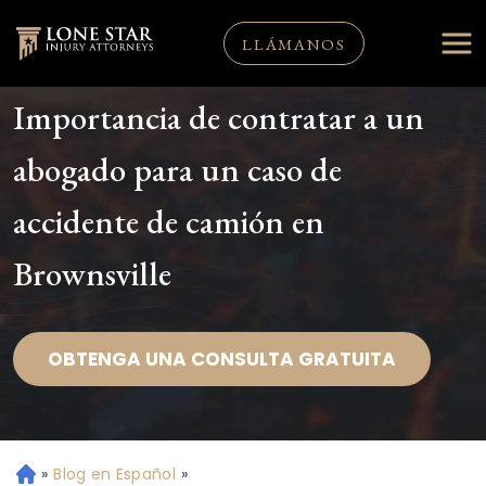
LLÁMANOS
Importancia de contratar a un
abogado para un caso de
accidente de camión en
Brownsville
OBTENGA UNA CONSULTA GRATUITA
»
Blog en Español
»
Ini