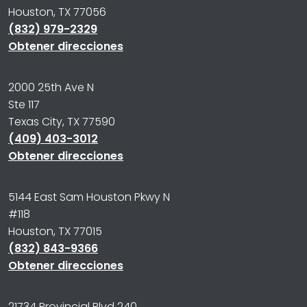
Houston, TX 77056
(832) 979-2329
Obtener direcciones
2000 25th Ave N
Ste 117
Texas City, TX 77590
(409) 403-3012
Obtener direcciones
5144 East Sam Houston Pkwy N
#118
Houston, TX 77015
(832) 843-9366
Obtener direcciones
21734 Provincial Blvd 240