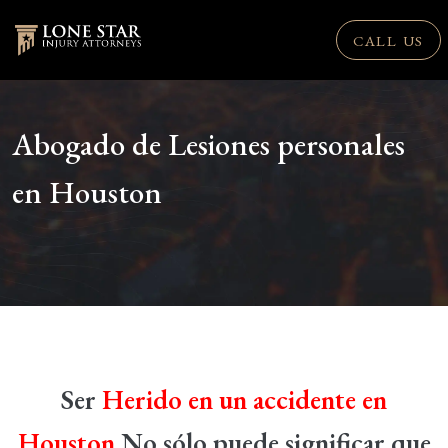
CALL US
Abogado de Lesiones personales
en Houston
Ser
Herido en un accidente en
Houston
No sólo puede significar que