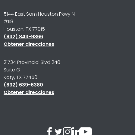
5144 East Sam Houston Pkwy N
#118
Houston, TX 77015
(832) 843-9366
Obtener direcciones
21734 Provincial Blvd 240
Suite G
Katy, TX 77450
(832) 639-6380
Obtener direcciones