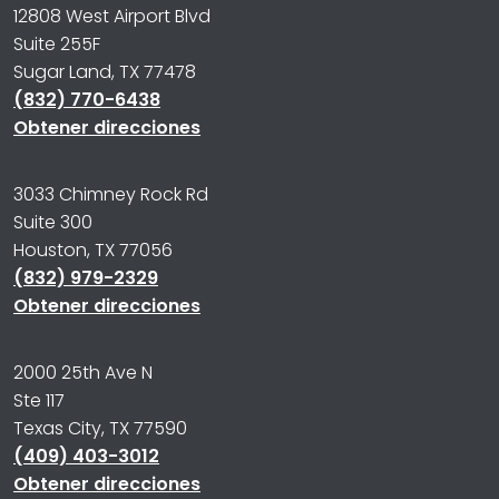
12808 West Airport Blvd
Suite 255F
Sugar Land, TX 77478
(832) 770-6438
Obtener direcciones
3033 Chimney Rock Rd
Suite 300
Houston, TX 77056
(832) 979-2329
Obtener direcciones
2000 25th Ave N
Ste 117
Texas City, TX 77590
(409) 403-3012
Obtener direcciones