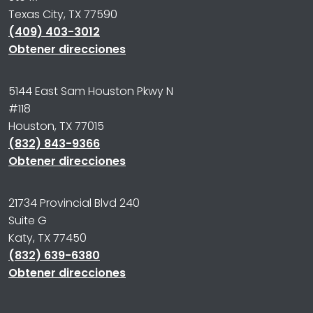
Texas City, TX 77590
(409) 403-3012
Obtener direcciones
5144 East Sam Houston Pkwy N
#118
Houston, TX 77015
(832) 843-9366
Obtener direcciones
21734 Provincial Blvd 240
Suite G
Katy, TX 77450
(832) 639-6380
Obtener direcciones