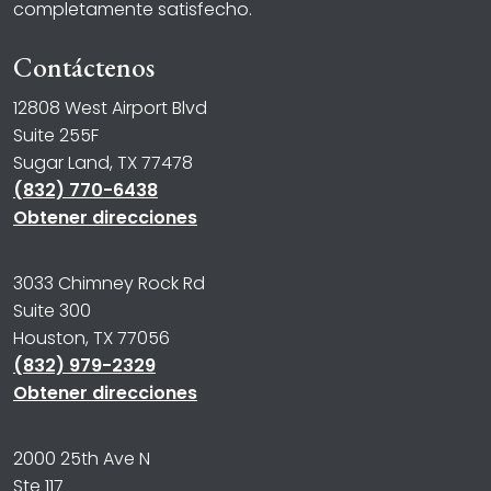
completamente satisfecho.
Contáctenos
12808 West Airport Blvd
Suite 255F
Sugar Land, TX 77478
(832) 770-6438
Obtener direcciones
3033 Chimney Rock Rd
Suite 300
Houston, TX 77056
(832) 979-2329
Obtener direcciones
2000 25th Ave N
Ste 117