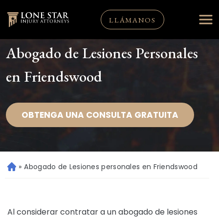
LLÁMANOS
Abogado de Lesiones Personales
en Friendswood
OBTENGA UNA CONSULTA GRATUITA
»
Abogado de Lesiones personales en Friendswood
Ini
ci
o
Al considerar contratar a un abogado de lesiones