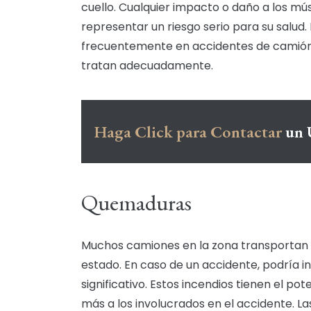
cuello. Cualquier impacto o daño a los mús
representar un riesgo serio para su salud. 
frecuentemente en accidentes de camión,
tratan adecuadamente.
Haga Click para Contactar
un 
Quemaduras
Muchos camiones en la zona transportan 
estado. En caso de un accidente, podría in
significativo. Estos incendios tienen el po
más a los involucrados en el accidente.