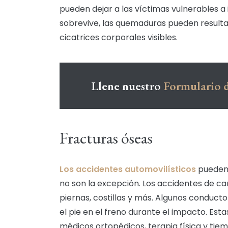
pueden dejar a las víctimas vulnerables a 
sobrevive, las quemaduras pueden resulta
cicatrices corporales visibles.
Llene nuestro
Formulario d
Fracturas óseas
Los accidentes automovilísticos
pueden 
no son la excepción. Los accidentes de ca
piernas, costillas y más. Algunos conduct
el pie en el freno durante el impacto. Est
médicos ortopédicos, terapia física y tie