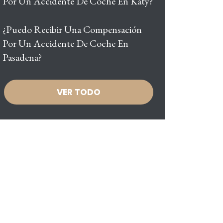
Por Un Accidente De Coche En Katy?
¿Puedo Recibir Una Compensación
Por Un Accidente De Coche En
Pasadena?
VER TODO