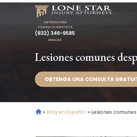
OBTENGA UNA
CONSULTA GRATUITA
(832) 346-9585
ENGLISH
Lesiones comunes desp
OBTENGA UNA CONSULTA GRATUI
»
Blog en Español
»
Lesiones comunes
Ini
ci
o