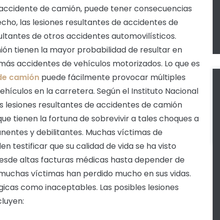
n accidente de camión, puede tener consecuencias
cho, las lesiones resultantes de accidentes de
ltantes de otros accidentes automovilísticos.
n tienen la mayor probabilidad de resultar en
ás accidentes de vehículos motorizados. Lo que es
de camión
puede fácilmente provocar múltiples
ehículos en la carretera. Según el Instituto Nacional
las lesiones resultantes de accidentes de camión
que tienen la fortuna de sobrevivir a tales choques a
nentes y debilitantes. Muchas víctimas de
 testificar que su calidad de vida se ha visto
esde altas facturas médicas hasta depender de
, muchas víctimas han perdido mucho en sus vidas.
gicas como inaceptables. Las posibles lesiones
cluyen: