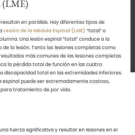
al (LME)
resultan en parálisis. Hay diferentes tipos de
la
Lesión de la Médula Espinal (LME)
“total” o
olumna. Una lesión espinal “total” conduce a la
 de la lesión. Tanto las lesiones completas como
 resultados más comunes de las lesiones completas
ica la pérdida total de función en las cuatro
la discapacidad total en las extremidades inferiores.
ula espinal puede ser extremadamente costoso,
 para tratamiento de por vida.
 fuerza significativa y resultar en lesiones en el