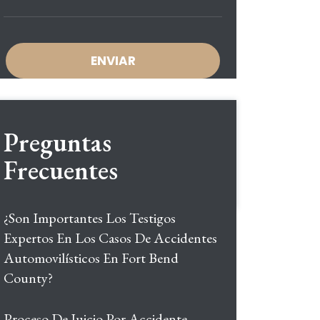
Preguntas
Frecuentes
¿Son Importantes Los Testigos
Expertos En Los Casos De Accidentes
Automovilísticos En Fort Bend
County?
Proceso De Juicio Por Accidente