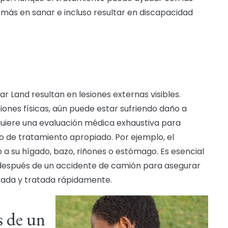
 más en sanar e incluso resultar en discapacidad
r Land resultan en lesiones externas visibles.
esiones físicas, aún puede estar sufriendo daño a
equiere una evaluación médica exhaustiva para
o de tratamiento apropiado. Por ejemplo, el
a su hígado, bazo, riñones o estómago. Es esencial
 después de un accidente de camión para asegurar
icada y tratada rápidamente.
s de un