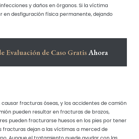
infecciones y daños en órganos. Si la víctima
r en desfiguración física permanente, dejando
e Evaluación de Caso Gratis
Ahora
causar fracturas óseas, y los accidentes de camión
mión pueden resultar en fracturas de brazos,
ores pueden fracturarse huesos en los pies por tener
as fracturas dejan a las víctimas a merced de
mpo. Aunque el tratamiento puede ayudar con las