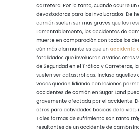
carretera. Por lo tanto, cuando ocurre u
devastadoras para los involucrados. De he
camión suelen ser más graves que las resu
Lamentablemente, los accidentes de camió
muerte en comparación con todos los dem
aún más alarmante es que un
accidente 
fatalidades que involucren a varios otros v
de Seguridad en el Tráfico y Carreteras, 
suelen ser catastróficas. Incluso aquellos 
veces quedan lidiando con lesiones perma
accidentes de camión en Sugar Land pueden
gravemente afectada por el accidente. D
otros para actividades básicas de la vida
Tales formas de sufrimiento son tanto trá
resultantes de un accidente de camión in