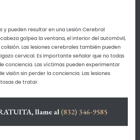
es y pueden resultar en una Lesión Cerebral
cabeza golpea la ventana, el interior del automóvil,
 colisión. Las lesiones cerebrales también pueden
tigazo cervical. Es importante señalar que no todas
 de conciencia. Las víctimas pueden experimentar
 visión sin perder la conciencia. Las lesiones
tosas de tratar.
GRATUITA, llame al
(832) 346-9585